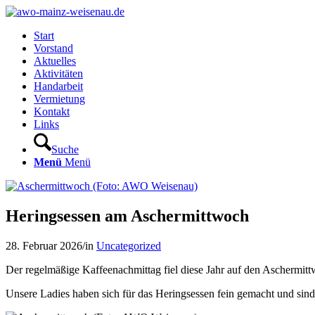
Start
Vorstand
Aktuelles
Aktivitäten
Handarbeit
Vermietung
Kontakt
Links
Suche
Menü
Menü
Heringsessen am Aschermittwoch
28. Februar 2026
/
in
Uncategorized
Der regelmäßige Kaffeenachmittag fiel diese Jahr auf den Aschermit
Unsere Ladies haben sich für das Heringsessen fein gemacht und sind