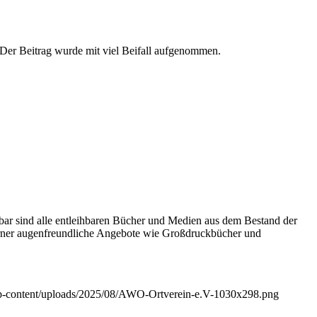
t. Der Beitrag wurde mit viel Beifall aufgenommen.
llbar sind alle entleihbaren Bücher und Medien aus dem Bestand der
erner augenfreundliche Angebote wie Großdruckbücher und
wp-content/uploads/2025/08/AWO-Ortverein-e.V-1030x298.png