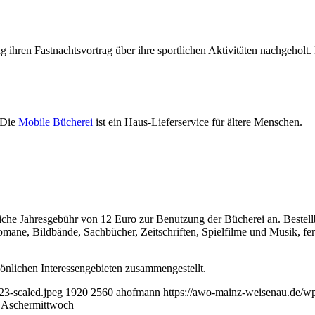
ng ihren Fastnachtsvortrag über ihre sportlichen Aktivitäten nachgehol
 Die
Mobile Bücherei
ist ein Haus-Lieferservice für ältere Menschen.
 übliche Jahresgebühr von 12 Euro zur Benutzung der Bücherei an. Beste
mane, Bildbände, Sachbücher, Zeitschriften, Spielfilme und Musik, f
nlichen Interessengebieten zusammengestellt.
3-scaled.jpeg
1920
2560
ahofmann
https://awo-mainz-weisenau.de/
 Aschermittwoch