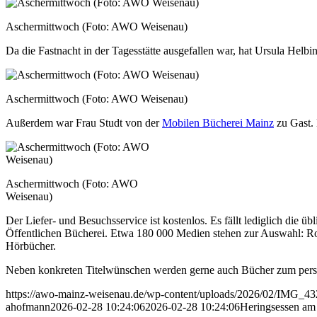
Aschermittwoch (Foto: AWO Weisenau)
Da die Fastnacht in der Tagesstätte ausgefallen war, hat Ursula Helbi
Aschermittwoch (Foto: AWO Weisenau)
Außerdem war Frau Studt von der
Mobilen Bücherei Mainz
zu Gast.
Aschermittwoch (Foto: AWO
Weisenau)
Der Liefer- und Besuchsservice ist kostenlos. Es fällt lediglich die
Öffentlichen Bücherei. Etwa 180 000 Medien stehen zur Auswahl: Ro
Hörbücher.
Neben konkreten Titelwünschen werden gerne auch Bücher zum persö
https://awo-mainz-weisenau.de/wp-content/uploads/2026/02/IMG_432
ahofmann
2026-02-28 10:24:06
2026-02-28 10:24:06
Heringsessen am