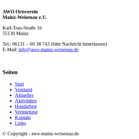
AWO Ortsverein
Mainz-Weisenau e.V.
Karl-Trau-Straße 16
55130 Mainz
Tel.: 06131 –
69 38 743 (bitte Nachricht hinterlassen)
E-Mail:
info@awo-mainz-weisenau.de
Seiten
Start
Vorstand
Aktuelles
Aktivitäten
Handarbeit
Vermietung
Kontakt
Links
© Copyright - awo-mainz-weisenau.de