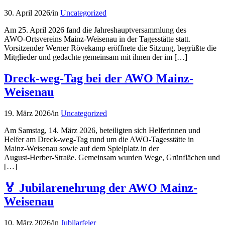
30. April 2026
/
in
Uncategorized
Am 25. April 2026 fand die Jahreshauptversammlung des
AWO‑Ortsvereins Mainz‑Weisenau in der Tagesstätte statt.
Vorsitzender Werner Rövekamp eröffnete die Sitzung, begrüßte die
Mitglieder und gedachte gemeinsam mit ihnen der im […]
Dreck-weg-Tag bei der AWO Mainz-
Weisenau
19. März 2026
/
in
Uncategorized
Am Samstag, 14. März 2026, beteiligten sich Helferinnen und
Helfer am Dreck‑weg‑Tag rund um die AWO‑Tagesstätte in
Mainz‑Weisenau sowie auf dem Spielplatz in der
August‑Herber‑Straße. Gemeinsam wurden Wege, Grünflächen und
[…]
🏅 Jubilarenehrung der AWO Mainz-
Weisenau
10. März 2026
/
in
Jubilarfeier