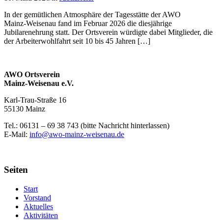
In der gemütlichen Atmosphäre der Tagesstätte der AWO
Mainz‑Weisenau fand im Februar 2026 die diesjährige
Jubilarenehrung statt. Der Ortsverein würdigte dabei Mitglieder, die
der Arbeiterwohlfahrt seit 10 bis 45 Jahren […]
AWO Ortsverein
Mainz-Weisenau e.V.
Karl-Trau-Straße 16
55130 Mainz
Tel.: 06131 –
69 38 743 (bitte Nachricht hinterlassen)
E-Mail:
info@awo-mainz-weisenau.de
Seiten
Start
Vorstand
Aktuelles
Aktivitäten