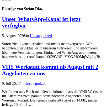
Einträge von Stefan Diaz
Unser WhatsApp-Kanal ist jetzt
verfügbar
5. August 2026
/
in
Uncategorized
Sofort Neuigkeiten erhalten und nichts mehr verpassen. Wir
berichten über Aktuelles in unserem Ortsverein und informieren
über neue Veranstaltungen. Einfach bei WhatsApp abonnieren.
https://whatsapp.com/channel/0029VbDnYYGA89MqWojfqq3h
VHS Werkstatt kommt ab August mit 2
Angeboten zu uns
9. Juli 2026
/
in
Uncategorized
Wir freuen uns, Euch mitteilen zu können, dass die VHS Werkstatt
für Ältere mit zwei parallel stattfindenden Angeboten nach
Weisenau kommt: Die Kreativwerkstatt startet ab 14.08., immer
freitags 10.00 – […]