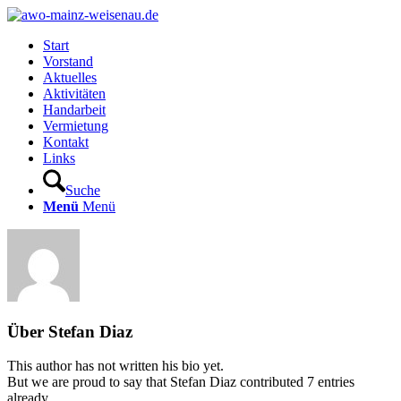
Start
Vorstand
Aktuelles
Aktivitäten
Handarbeit
Vermietung
Kontakt
Links
Suche
Menü
Menü
Über
Stefan Diaz
This author has not written his bio yet.
But we are proud to say that
Stefan Diaz
contributed 7 entries
already.