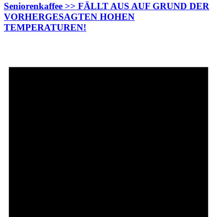
Seniorenkaffee >> FÄLLT AUS AUF GRUND DER
VORHERGESAGTEN HOHEN
TEMPERATUREN!