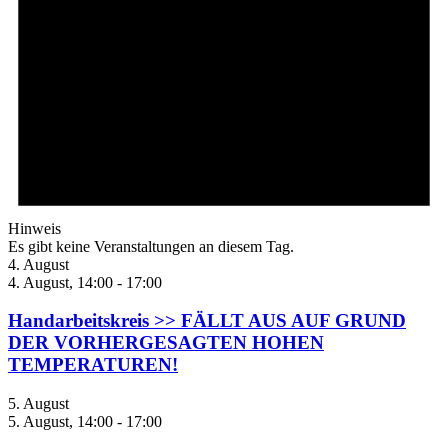
Hinweis
Es gibt keine Veranstaltungen an diesem Tag.
4. August
4. August, 14:00
-
17:00
Handarbeitskreis >> FÄLLT AUS AUF GRUND
DER VORHERGESAGTEN HOHEN
TEMPERATUREN!
5. August
5. August, 14:00
-
17:00