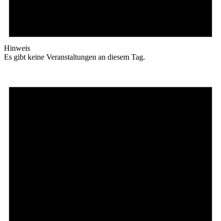
Hinweis
Es gibt keine Veranstaltungen an diesem Tag.