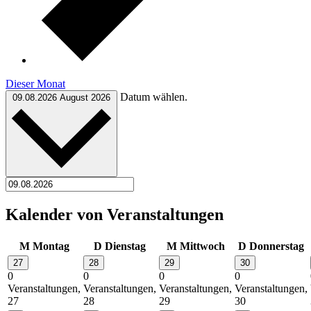
Dieser Monat
Datum wählen.
09.08.2026
August 2026
Kalender von Veranstaltungen
M
Montag
D
Dienstag
M
Mittwoch
D
Donnerstag
27
28
29
30
0
0
0
0
Veranstaltungen,
Veranstaltungen,
Veranstaltungen,
Veranstaltungen,
27
28
29
30