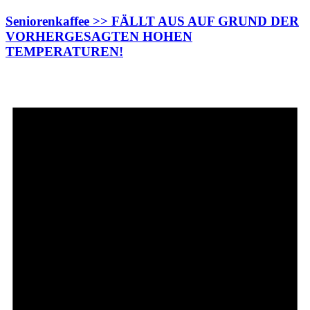
Seniorenkaffee >> FÄLLT AUS AUF GRUND DER
VORHERGESAGTEN HOHEN
TEMPERATUREN!