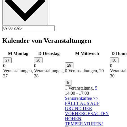
Kalender von Veranstaltungen
M
Montag
D
Dienstag
M
Mittwoch
D
Donn
27
28
30
0
0
29
0
Veranstaltungen,
Veranstaltungen,
0 Veranstaltungen,
29
Veranstal
27
28
30
5
1 Veranstaltung,
5
14:00
-
17:00
Seniorenkaffee >>
FÄLLT AUS AUF
GRUND DER
VORHERGESAGTEN
HOHEN
TEMPERATUREN!