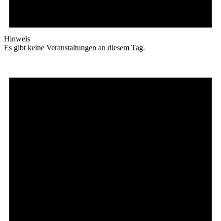
Hinweis
Es gibt keine Veranstaltungen an diesem Tag.