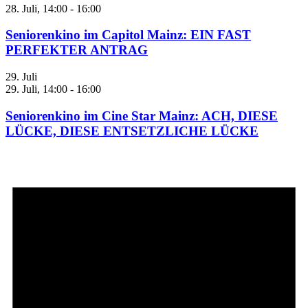
28. Juli, 14:00
-
16:00
Seniorenkino im Capitol Mainz: EIN FAST
PERFEKTER ANTRAG
29. Juli
29. Juli, 14:00
-
16:00
Seniorenkino im Cine Star Mainz: ACH, DIESE
LÜCKE, DIESE ENTSETZLICHE LÜCKE