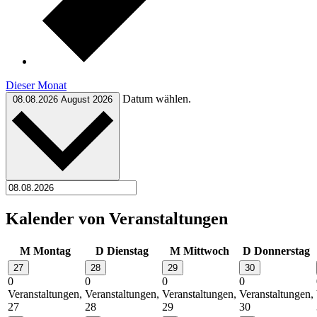
Dieser Monat
Datum wählen.
08.08.2026
August 2026
Kalender von Veranstaltungen
M
Montag
D
Dienstag
M
Mittwoch
D
Donnerstag
27
28
29
30
0
0
0
0
Veranstaltungen,
Veranstaltungen,
Veranstaltungen,
Veranstaltungen,
27
28
29
30