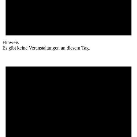
Hinweis
Es gibt keine Veranstaltungen an diesem Tag.