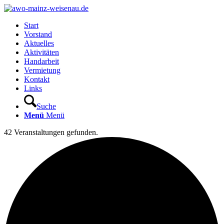
Start
Vorstand
Aktuelles
Aktivitäten
Handarbeit
Vermietung
Kontakt
Links
Suche
Menü
Menü
42 Veranstaltungen gefunden.