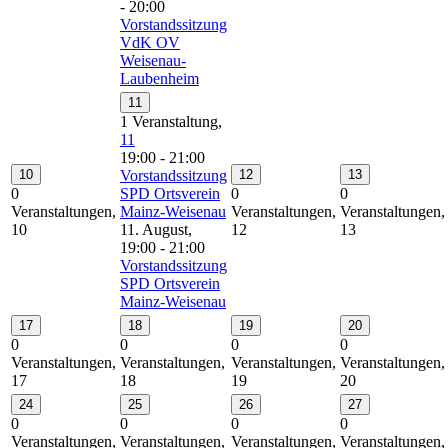
-
20:00
Vorstandssitzung
VdK OV
Weisenau-
Laubenheim
11
1 Veranstaltung,
11
19:00
-
21:00
10
Vorstandssitzung
12
13
0
SPD Ortsverein
0
0
Veranstaltungen,
Mainz-Weisenau
Veranstaltungen,
Veranstaltungen,
10
11. August,
12
13
19:00
-
21:00
Vorstandssitzung
SPD Ortsverein
Mainz-Weisenau
17
18
19
20
0
0
0
0
Veranstaltungen,
Veranstaltungen,
Veranstaltungen,
Veranstaltungen,
17
18
19
20
24
25
26
27
0
0
0
0
Veranstaltungen,
Veranstaltungen,
Veranstaltungen,
Veranstaltungen,