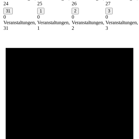
24
25
26
27
31
1
2
3
0
0
0
0
Veranstaltungen,
Veranstaltungen,
Veranstaltungen,
Veranstaltungen,
31
1
2
3