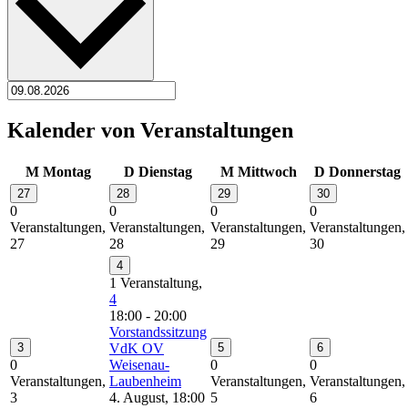
Kalender von Veranstaltungen
M
Montag
D
Dienstag
M
Mittwoch
D
Donnerstag
27
28
29
30
0
0
0
0
Veranstaltungen,
Veranstaltungen,
Veranstaltungen,
Veranstaltungen,
27
28
29
30
4
1 Veranstaltung,
4
18:00
-
20:00
Vorstandssitzung
3
VdK OV
5
6
0
Weisenau-
0
0
Veranstaltungen,
Laubenheim
Veranstaltungen,
Veranstaltungen,
3
4. August, 18:00
5
6