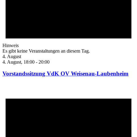
Hinweis
Es gibt keine Veranstaltungen an diesem Tag.
4. August
4. August, 18:00
-
20:00
Vorstandssitzung VdK OV Weisenau-Laubenheim