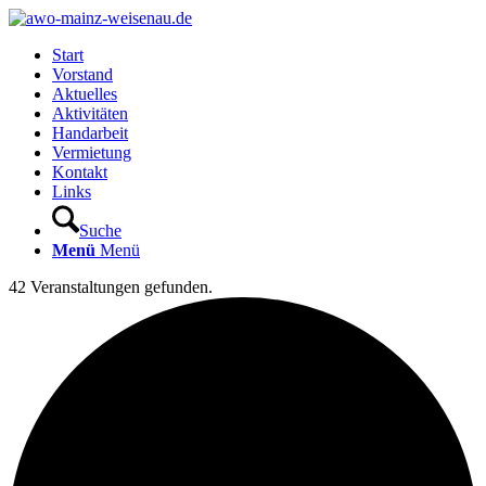
Start
Vorstand
Aktuelles
Aktivitäten
Handarbeit
Vermietung
Kontakt
Links
Suche
Menü
Menü
42 Veranstaltungen gefunden.