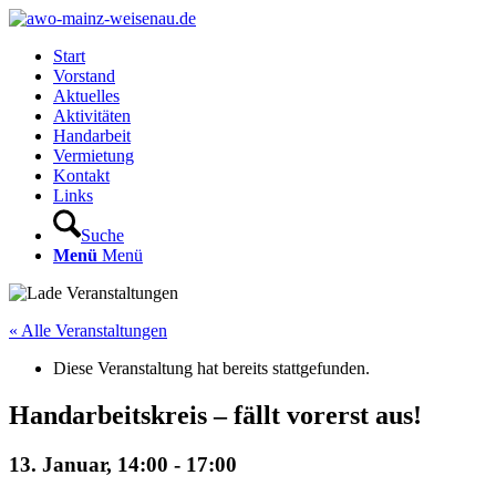
Start
Vorstand
Aktuelles
Aktivitäten
Handarbeit
Vermietung
Kontakt
Links
Suche
Menü
Menü
« Alle Veranstaltungen
Diese Veranstaltung hat bereits stattgefunden.
Handarbeitskreis – fällt vorerst aus!
13. Januar, 14:00
-
17:00