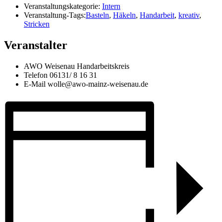
Veranstaltungskategorie:
Intern
Veranstaltung-Tags:
Basteln
,
Häkeln
,
Handarbeit
,
kreativ
,
Stricken
Veranstalter
AWO Weisenau Handarbeitskreis
Telefon
06131/ 8 16 31
E-Mail
wolle@awo-mainz-weisenau.de