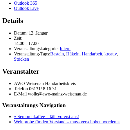
Outlook 365
Outlook Live
Details
Datum:
13. Januar
Zeit:
14:00 - 17:00
Veranstaltungskategorie:
Intern
Veranstaltung-Tags:
Basteln
,
Häkeln
,
Handarbeit
,
kreativ
,
Stricken
Veranstalter
AWO Weisenau Handarbeitskreis
Telefon
06131/ 8 16 31
E-Mail
wolle@awo-mainz-weisenau.de
Veranstaltungs-Navigation
«
Seniorenkaffee – fällt vorerst aus!
Weinprobe für den Vorstand – muss verschoben werden
»