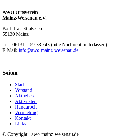
AWO Ortsverein
Mainz-Weisenau e.V.
Karl-Trau-Straße 16
55130 Mainz
Tel.: 06131 –
69 38 743 (bitte Nachricht hinterlassen)
E-Mail:
info@awo-mainz-weisenau.de
Seiten
Start
Vorstand
Aktuelles
Aktivitäten
Handarbeit
Vermietung
Kontakt
Links
© Copyright - awo-mainz-weisenau.de