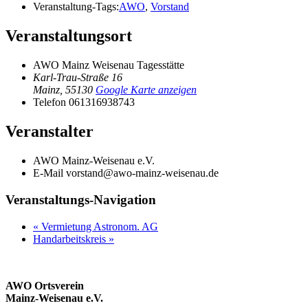
Veranstaltung-Tags:
AWO
,
Vorstand
Veranstaltungsort
AWO Mainz Weisenau Tagesstätte
Karl-Trau-Straße 16
Mainz
,
55130
Google Karte anzeigen
Telefon
061316938743
Veranstalter
AWO Mainz-Weisenau e.V.
E-Mail
vorstand@awo-mainz-weisenau.de
Veranstaltungs-Navigation
«
Vermietung Astronom. AG
Handarbeitskreis
»
AWO Ortsverein
Mainz-Weisenau e.V.