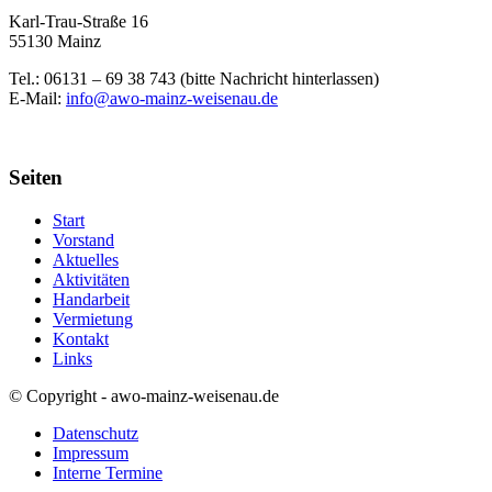
Karl-Trau-Straße 16
55130 Mainz
Tel.: 06131 –
69 38 743 (bitte Nachricht hinterlassen)
E-Mail:
info@awo-mainz-weisenau.de
Seiten
Start
Vorstand
Aktuelles
Aktivitäten
Handarbeit
Vermietung
Kontakt
Links
© Copyright - awo-mainz-weisenau.de
Datenschutz
Impressum
Interne Termine