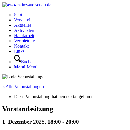
Start
Vorstand
Aktuelles
Aktivitäten
Handarbeit
Vermietung
Kontakt
Links
Suche
Menü
Menü
« Alle Veranstaltungen
Diese Veranstaltung hat bereits stattgefunden.
Vorstandssitzung
1. Dezember 2025, 18:00
-
20:00