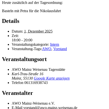
Heute zusätzlich auf der Tagesordnung:
Basteln mit Petra für die Nikolausfahrt
Details
Datum:
1. Dezember 2025
Zeit:
18:00 - 20:00
Veranstaltungskategorie:
Intern
Veranstaltung-Tags:
AWO
,
Vorstand
Veranstaltungsort
AWO Mainz Weisenau Tagesstätte
Karl-Trau-Straße 16
Mainz
,
55130
Google Karte anzeigen
Telefon
061316938743
Veranstalter
AWO Mainz-Weisenau e.V.
E-Mail
vorstand@awo-mainz-weisenau.de