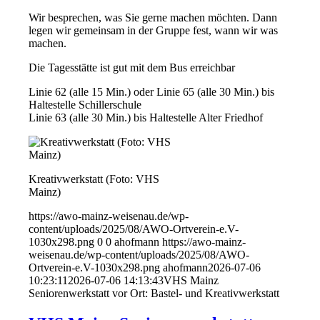
Wir besprechen, was Sie gerne machen möchten. Dann
legen wir gemeinsam in der Gruppe fest, wann wir was
machen.
Die Tagesstätte ist gut mit dem Bus erreichbar
Linie 62 (alle 15 Min.) oder Linie 65 (alle 30 Min.) bis
Haltestelle Schillerschule
Linie 63 (alle 30 Min.) bis Haltestelle Alter Friedhof
Kreativwerkstatt (Foto: VHS
Mainz)
https://awo-mainz-weisenau.de/wp-
content/uploads/2025/08/AWO-Ortverein-e.V-
1030x298.png
0
0
ahofmann
https://awo-mainz-
weisenau.de/wp-content/uploads/2025/08/AWO-
Ortverein-e.V-1030x298.png
ahofmann
2026-07-06
10:23:11
2026-07-06 14:13:43
VHS Mainz
Seniorenwerkstatt vor Ort: Bastel- und Kreativwerkstatt