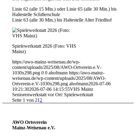
Linie 62 (alle 15 Min.) oder Linie 65 (alle 30 Min.) bis
Haltestelle Schillerschule
Linie 63 (alle 30 Min.) bis Haltestelle Alter Friedhof
Spielewerkstatt 2026 (Foto: VHS
Mainz)
https://awo-mainz-weisenau.de/wp-
content/uploads/2025/08/AWO-Ortverein-e.V-
1030x298.png
0
0
ahofmann
https://awo-mainz-
weisenau.de/wp-content/uploads/2025/08/AWO-
Ortverein-e.V-1030x298.png
ahofmann
2026-07-06
10:21:30
2026-07-06 14:15:55
VHS Mainz
Seniorenwerkstatt vor Ort: Spielewerkstatt
Seite 1 von 2
1
2
AWO Ortsverein
Mainz-Weisenau e.V.