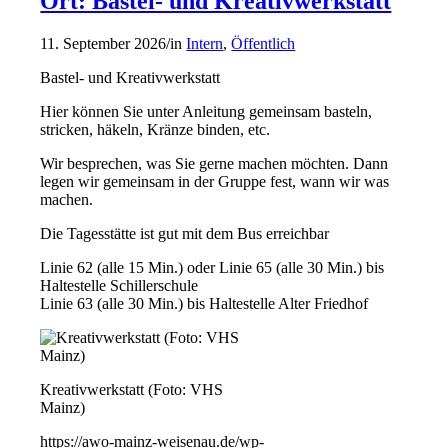
Ort: Bastel- und Kreativwerkstatt
11. September 2026
/
in
Intern
,
Öffentlich
Bastel- und Kreativwerkstatt
Hier können Sie unter Anleitung gemeinsam basteln,
stricken, häkeln, Kränze binden, etc.
Wir besprechen, was Sie gerne machen möchten. Dann
legen wir gemeinsam in der Gruppe fest, wann wir was
machen.
Die Tagesstätte ist gut mit dem Bus erreichbar
Linie 62 (alle 15 Min.) oder Linie 65 (alle 30 Min.) bis
Haltestelle Schillerschule
Linie 63 (alle 30 Min.) bis Haltestelle Alter Friedhof
Kreativwerkstatt (Foto: VHS
Mainz)
https://awo-mainz-weisenau.de/wp-