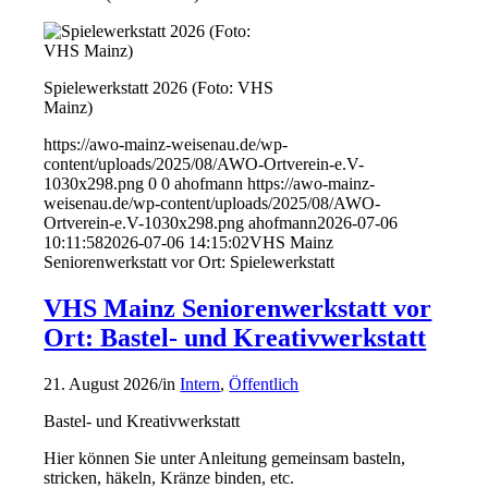
Spielewerkstatt 2026 (Foto: VHS
Mainz)
https://awo-mainz-weisenau.de/wp-
content/uploads/2025/08/AWO-Ortverein-e.V-
1030x298.png
0
0
ahofmann
https://awo-mainz-
weisenau.de/wp-content/uploads/2025/08/AWO-
Ortverein-e.V-1030x298.png
ahofmann
2026-07-06
10:11:58
2026-07-06 14:15:02
VHS Mainz
Seniorenwerkstatt vor Ort: Spielewerkstatt
VHS Mainz Seniorenwerkstatt vor
Ort: Bastel- und Kreativwerkstatt
21. August 2026
/
in
Intern
,
Öffentlich
Bastel- und Kreativwerkstatt
Hier können Sie unter Anleitung gemeinsam basteln,
stricken, häkeln, Kränze binden, etc.