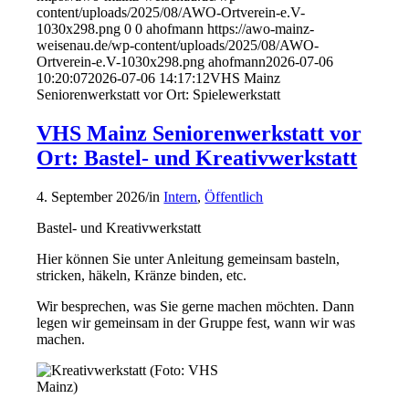
content/uploads/2025/08/AWO-Ortverein-e.V-
1030x298.png
0
0
ahofmann
https://awo-mainz-
weisenau.de/wp-content/uploads/2025/08/AWO-
Ortverein-e.V-1030x298.png
ahofmann
2026-07-06
10:20:07
2026-07-06 14:17:12
VHS Mainz
Seniorenwerkstatt vor Ort: Spielewerkstatt
VHS Mainz Seniorenwerkstatt vor
Ort: Bastel- und Kreativwerkstatt
4. September 2026
/
in
Intern
,
Öffentlich
Bastel- und Kreativwerkstatt
Hier können Sie unter Anleitung gemeinsam basteln,
stricken, häkeln, Kränze binden, etc.
Wir besprechen, was Sie gerne machen möchten. Dann
legen wir gemeinsam in der Gruppe fest, wann wir was
machen.