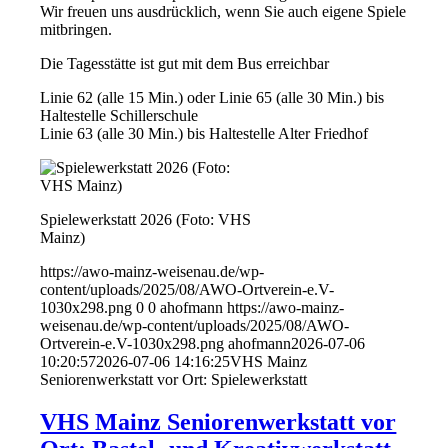
Wir freuen uns ausdrücklich, wenn Sie auch eigene Spiele
mitbringen.
Die Tagesstätte ist gut mit dem Bus erreichbar
Linie 62 (alle 15 Min.) oder Linie 65 (alle 30 Min.) bis
Haltestelle Schillerschule
Linie 63 (alle 30 Min.) bis Haltestelle Alter Friedhof
Spielewerkstatt 2026 (Foto: VHS
Mainz)
https://awo-mainz-weisenau.de/wp-
content/uploads/2025/08/AWO-Ortverein-e.V-
1030x298.png
0
0
ahofmann
https://awo-mainz-
weisenau.de/wp-content/uploads/2025/08/AWO-
Ortverein-e.V-1030x298.png
ahofmann
2026-07-06
10:20:57
2026-07-06 14:16:25
VHS Mainz
Seniorenwerkstatt vor Ort: Spielewerkstatt
VHS Mainz Seniorenwerkstatt vor