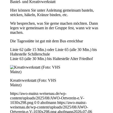
Bastel- und Kreativwerkstatt
Hier können Sie unter Anleitung gemeinsam basteln,
stricken, häkeln, Kränze binden, etc.
Wir besprechen, was Sie gerne machen möchten. Dann
legen wir gemeinsam in der Gruppe fest, wann wir was
machen.
Die Tagesstätte ist gut mit dem Bus erreichbar
Linie 62 (alle 15 Min.) oder Linie 65 (alle 30 Min.) bis
Haltestelle Schillerschule
Linie 63 (alle 30 Min.) bis Haltestelle Alter Friedhof
Kreativwerkstatt (Foto: VHS
Mainz)
https://awo-mainz-weisenau.de/wp-
content/uploads/2025/08/AWO-Ortverein-e.V-
1030x298.png
0
0
ahofmann
https://awo-mainz-
weisenau.de/wp-content/uploads/2025/08/AWO-
Ortverein-e.V-1030x298.png
ahofmann
2026-07-06