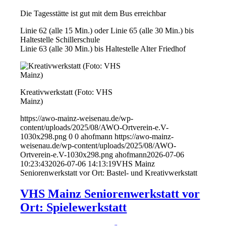
Die Tagesstätte ist gut mit dem Bus erreichbar
Linie 62 (alle 15 Min.) oder Linie 65 (alle 30 Min.) bis
Haltestelle Schillerschule
Linie 63 (alle 30 Min.) bis Haltestelle Alter Friedhof
Kreativwerkstatt (Foto: VHS
Mainz)
https://awo-mainz-weisenau.de/wp-
content/uploads/2025/08/AWO-Ortverein-e.V-
1030x298.png
0
0
ahofmann
https://awo-mainz-
weisenau.de/wp-content/uploads/2025/08/AWO-
Ortverein-e.V-1030x298.png
ahofmann
2026-07-06
10:23:43
2026-07-06 14:13:19
VHS Mainz
Seniorenwerkstatt vor Ort: Bastel- und Kreativwerkstatt
VHS Mainz Seniorenwerkstatt vor
Ort: Spielewerkstatt