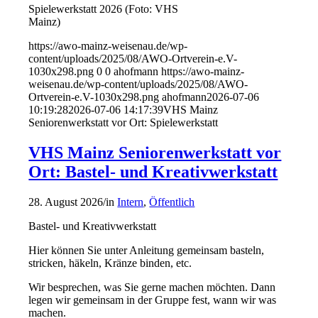
Spielewerkstatt 2026 (Foto: VHS
Mainz)
https://awo-mainz-weisenau.de/wp-
content/uploads/2025/08/AWO-Ortverein-e.V-
1030x298.png
0
0
ahofmann
https://awo-mainz-
weisenau.de/wp-content/uploads/2025/08/AWO-
Ortverein-e.V-1030x298.png
ahofmann
2026-07-06
10:19:28
2026-07-06 14:17:39
VHS Mainz
Seniorenwerkstatt vor Ort: Spielewerkstatt
VHS Mainz Seniorenwerkstatt vor
Ort: Bastel- und Kreativwerkstatt
28. August 2026
/
in
Intern
,
Öffentlich
Bastel- und Kreativwerkstatt
Hier können Sie unter Anleitung gemeinsam basteln,
stricken, häkeln, Kränze binden, etc.
Wir besprechen, was Sie gerne machen möchten. Dann
legen wir gemeinsam in der Gruppe fest, wann wir was
machen.