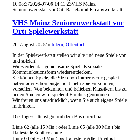
10:08:37
2026-07-06 14:11:23
VHS Mainz
Seniorenwerkstatt vor Ort: Bastel- und Kreativwerkstatt
VHS Mainz Seniorenwerkstatt vor
Ort: Spielewerkstatt
20. August 2026
/
in
Intern
,
Öffentlich
In der Spielewerkstatt stellen wir alte und neue Spiele vor
und spielen!
Wir werden das gemeinsame Spiel als soziale
Kommunikationsform wiederentdecken.
Sie können Spiele, die Sie schon immer gerne gespielt
haben oder schon lange nicht mehr spielen konnten,
vorstellen. Von bekannten und beliebten Klassikern bis zu
neuen Spielen wird spielend Einblick genommen.
Wir freuen uns ausdrücklich, wenn Sie auch eigene Spiele
mitbringen.
Die Tagesstätte ist gut mit dem Bus erreichbar
Linie 62 (alle 15 Min.) oder Linie 65 (alle 30 Min.) bis
Haltestelle Schillerschule
Linie 63 (alle 30 Min.) bis Haltestelle Alter Friedhof