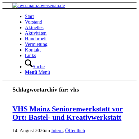
Start
Vorstand
Aktuelles
Aktivitäten
Handarbeit
Vermietung
Kontakt
Links
Suche
Menü
Menü
Schlagwortarchiv für:
vhs
VHS Mainz Seniorenwerkstatt vor
Ort: Bastel- und Kreativwerkstatt
14. August 2026
/
in
Intern
,
Öffentlich