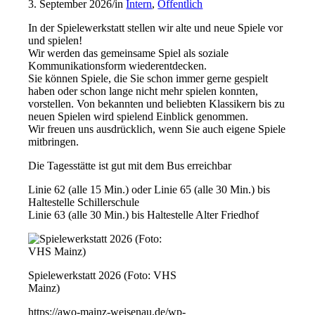
3. September 2026
/
in
Intern
,
Öffentlich
In der Spielewerkstatt stellen wir alte und neue Spiele vor
und spielen!
Wir werden das gemeinsame Spiel als soziale
Kommunikationsform wiederentdecken.
Sie können Spiele, die Sie schon immer gerne gespielt
haben oder schon lange nicht mehr spielen konnten,
vorstellen. Von bekannten und beliebten Klassikern bis zu
neuen Spielen wird spielend Einblick genommen.
Wir freuen uns ausdrücklich, wenn Sie auch eigene Spiele
mitbringen.
Die Tagesstätte ist gut mit dem Bus erreichbar
Linie 62 (alle 15 Min.) oder Linie 65 (alle 30 Min.) bis
Haltestelle Schillerschule
Linie 63 (alle 30 Min.) bis Haltestelle Alter Friedhof
Spielewerkstatt 2026 (Foto: VHS
Mainz)
https://awo-mainz-weisenau.de/wp-