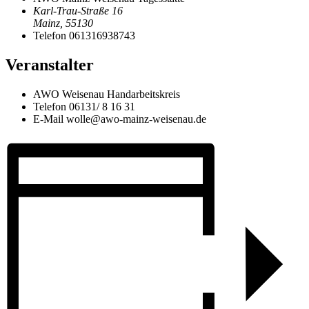
Karl-Trau-Straße 16
Mainz
,
55130
Telefon
061316938743
Veranstalter
AWO Weisenau Handarbeitskreis
Telefon
06131/ 8 16 31
E-Mail
wolle@awo-mainz-weisenau.de