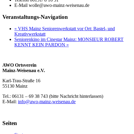
E-Mail
wolle@awo-mainz-weisenau.de
Veranstaltungs-Navigation
«
VHS Mainz Seniorenwerkstatt vor Ort: Bastel- und
Kreativwerkstatt
Seniorenkino im Cinestar Mainz: MONSIEUR ROBERT
KENNT KEIN PARDON
»
AWO Ortsverein
Mainz-Weisenau e.V.
Karl-Trau-Straße 16
55130 Mainz
Tel.: 06131 –
69 38 743 (bitte Nachricht hinterlassen)
E-Mail:
info@awo-mainz-weisenau.de
Seiten