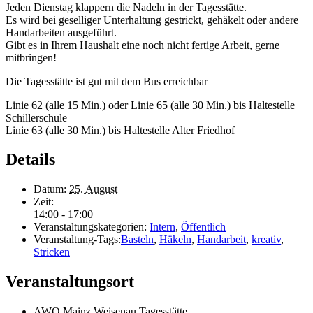
Jeden Dienstag klappern die Nadeln in der Tagesstätte.
Es wird bei geselliger Unterhaltung gestrickt, gehäkelt oder andere
Handarbeiten ausgeführt.
Gibt es in Ihrem Haushalt eine noch nicht fertige Arbeit, gerne
mitbringen!
Die Tagesstätte ist gut mit dem Bus erreichbar
Linie 62 (alle 15 Min.) oder Linie 65 (alle 30 Min.) bis Haltestelle
Schillerschule
Linie 63 (alle 30 Min.) bis Haltestelle Alter Friedhof
Details
Datum:
25. August
Zeit:
14:00 - 17:00
Veranstaltungskategorien:
Intern
,
Öffentlich
Veranstaltung-Tags:
Basteln
,
Häkeln
,
Handarbeit
,
kreativ
,
Stricken
Veranstaltungsort
AWO Mainz Weisenau Tagesstätte