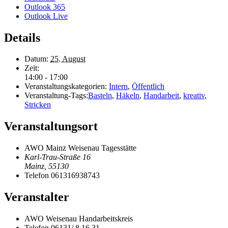
Outlook 365
Outlook Live
Details
Datum:
25. August
Zeit:
14:00 - 17:00
Veranstaltungskategorien:
Intern
,
Öffentlich
Veranstaltung-Tags:
Basteln
,
Häkeln
,
Handarbeit
,
kreativ
,
Stricken
Veranstaltungsort
AWO Mainz Weisenau Tagesstätte
Karl-Trau-Straße 16
Mainz
,
55130
Telefon
061316938743
Veranstalter
AWO Weisenau Handarbeitskreis
Telefon
06131/ 8 16 31