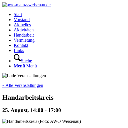
Start
Vorstand
Aktuelles
Aktivitäten
Handarbeit
Vermietung
Kontakt
Links
Suche
Menü
Menü
« Alle Veranstaltungen
Handarbeitskreis
25. August, 14:00
-
17:00