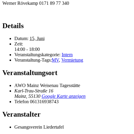
Werner Rövekamp 0171 89 77 340
Details
Datum:
15. Juni
Zeit:
14:00 - 18:00
Veranstaltungskategorie:
Intern
Veranstaltung-Tags:
MV
,
Vermietung
Veranstaltungsort
AWO Mainz Weisenau Tagesstätte
Karl-Trau-Straße 16
Mainz
,
55130
Google Karte anzeigen
Telefon
061316938743
Veranstalter
Gesangsverein Liedertafel