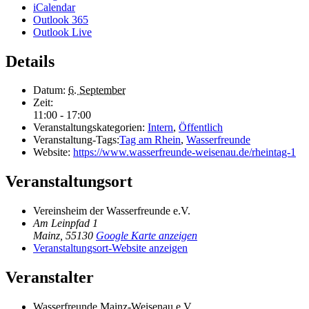
iCalendar
Outlook 365
Outlook Live
Details
Datum:
6. September
Zeit:
11:00 - 17:00
Veranstaltungskategorien:
Intern
,
Öffentlich
Veranstaltung-Tags:
Tag am Rhein
,
Wasserfreunde
Website:
https://www.wasserfreunde-weisenau.de/rheintag-1
Veranstaltungsort
Vereinsheim der Wasserfreunde e.V.
Am Leinpfad 1
Mainz
,
55130
Google Karte anzeigen
Veranstaltungsort-Website anzeigen
Veranstalter
Wasserfreunde Mainz-Weisenau e.V.