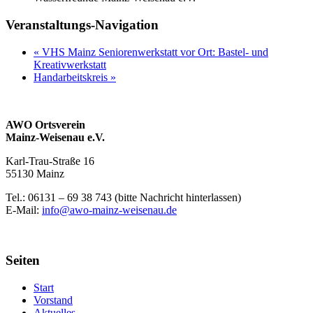
Veranstaltungs-Navigation
«
VHS Mainz Seniorenwerkstatt vor Ort: Bastel- und
Kreativwerkstatt
Handarbeitskreis
»
AWO Ortsverein
Mainz-Weisenau e.V.
Karl-Trau-Straße 16
55130 Mainz
Tel.: 06131 –
69 38 743 (bitte Nachricht hinterlassen)
E-Mail:
info@awo-mainz-weisenau.de
Seiten
Start
Vorstand
Aktuelles