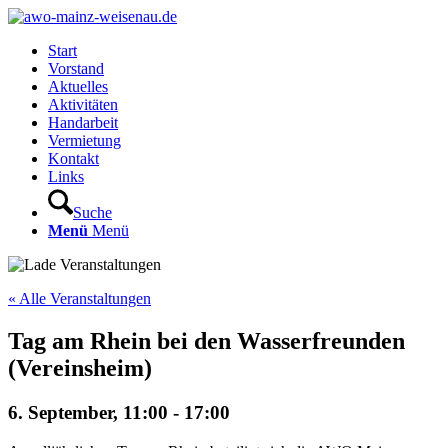
Start
Vorstand
Aktuelles
Aktivitäten
Handarbeit
Vermietung
Kontakt
Links
Suche
Menü
Menü
« Alle Veranstaltungen
Tag am Rhein bei den Wasserfreunden
(Vereinsheim)
6. September, 11:00
-
17:00