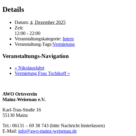
Details
Datum:
4. Dezember 2025
Zeit:
12:00 - 22:00
Veranstaltungskategorie:
Intern
Veranstaltung-Tags:
Vermietung
Veranstaltungs-Navigation
«
Nikolausfahrt
Vermietung Frau Tschikoff
»
AWO Ortsverein
Mainz-Weisenau e.V.
Karl-Trau-Straße 16
55130 Mainz
Tel.: 06131 –
69 38 743 (bitte Nachricht hinterlassen)
E-Mail:
info@awo-mainz-weisenau.de