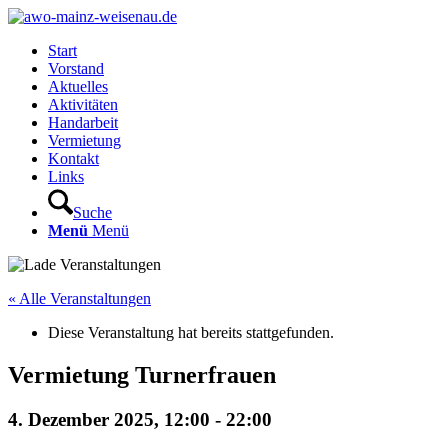
Start
Vorstand
Aktuelles
Aktivitäten
Handarbeit
Vermietung
Kontakt
Links
Suche
Menü
Menü
« Alle Veranstaltungen
Diese Veranstaltung hat bereits stattgefunden.
Vermietung Turnerfrauen
4. Dezember 2025, 12:00
-
22:00