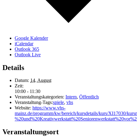
Google Kalender
iCalendar
Outlook 365
Outlook Live
Details
Datum:
14. August
Zeit:
10:00 - 11:30
Veranstaltungskategorien:
Intern
,
Öffentlich
Veranstaltung-Tags:
spiele
,
vhs
Website:
https://www.vhs-
mainz.de/programm/kw/bereich/kursdetails/kurs/XI17030/ku
%20und%20Kreativwerkstatt%20Seniorenwerkstatt%20vor%20
Veranstaltungsort