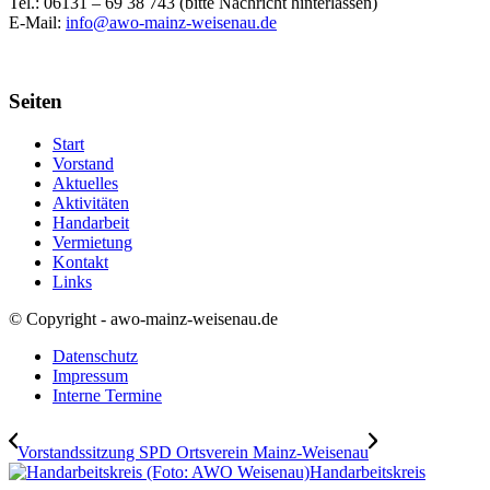
Tel.: 06131 –
69 38 743 (bitte Nachricht hinterlassen)
E-Mail:
info@awo-mainz-weisenau.de
Seiten
Start
Vorstand
Aktuelles
Aktivitäten
Handarbeit
Vermietung
Kontakt
Links
© Copyright - awo-mainz-weisenau.de
Datenschutz
Impressum
Interne Termine
Vorstandssitzung SPD Ortsverein Mainz-Weisenau
Handarbeitskreis