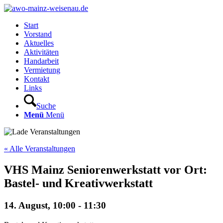
Start
Vorstand
Aktuelles
Aktivitäten
Handarbeit
Vermietung
Kontakt
Links
Suche
Menü
Menü
« Alle Veranstaltungen
VHS Mainz Seniorenwerkstatt vor Ort:
Bastel- und Kreativwerkstatt
14. August, 10:00
-
11:30