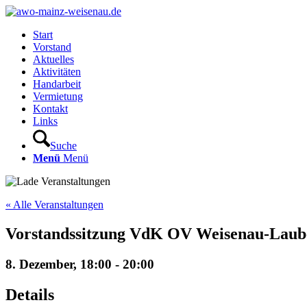
Start
Vorstand
Aktuelles
Aktivitäten
Handarbeit
Vermietung
Kontakt
Links
Suche
Menü
Menü
« Alle Veranstaltungen
Vorstandssitzung VdK OV Weisenau-Lau
8. Dezember, 18:00
-
20:00
Details