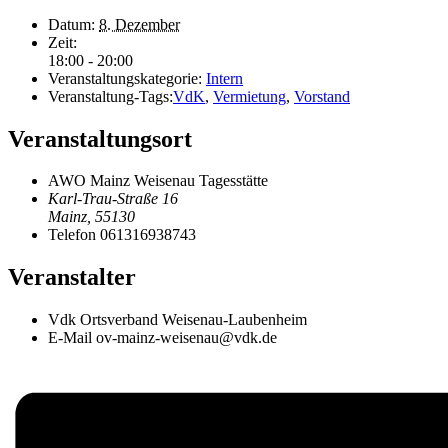
Datum:
8. Dezember
Zeit:
18:00 - 20:00
Veranstaltungskategorie:
Intern
Veranstaltung-Tags:
VdK
,
Vermietung
,
Vorstand
Veranstaltungsort
AWO Mainz Weisenau Tagesstätte
Karl-Trau-Straße 16
Mainz
,
55130
Telefon
061316938743
Veranstalter
Vdk Ortsverband Weisenau-Laubenheim
E-Mail
ov-mainz-weisenau@vdk.de