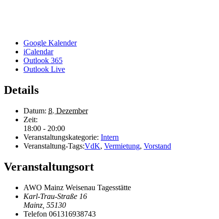
Google Kalender
iCalendar
Outlook 365
Outlook Live
Details
Datum:
8. Dezember
Zeit:
18:00 - 20:00
Veranstaltungskategorie:
Intern
Veranstaltung-Tags:
VdK
,
Vermietung
,
Vorstand
Veranstaltungsort
AWO Mainz Weisenau Tagesstätte
Karl-Trau-Straße 16
Mainz
,
55130
Telefon
061316938743