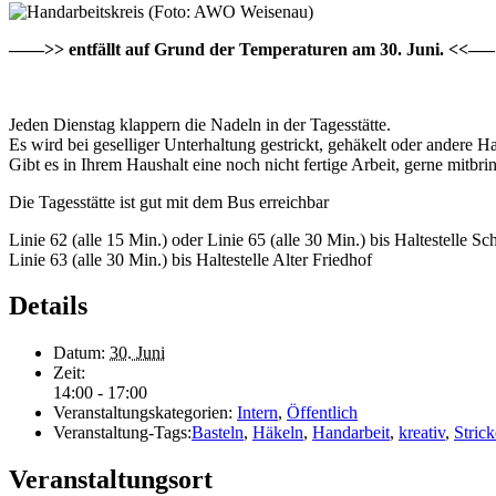
——>> entfällt auf Grund der Temperaturen am 30. Juni. <<—–
Jeden Dienstag klappern die Nadeln in der Tagesstätte.
Es wird bei geselliger Unterhaltung gestrickt, gehäkelt oder andere H
Gibt es in Ihrem Haushalt eine noch nicht fertige Arbeit, gerne mitbri
Die Tagesstätte ist gut mit dem Bus erreichbar
Linie 62 (alle 15 Min.) oder Linie 65 (alle 30 Min.) bis Haltestelle Sch
Linie 63 (alle 30 Min.) bis Haltestelle Alter Friedhof
Details
Datum:
30. Juni
Zeit:
14:00 - 17:00
Veranstaltungskategorien:
Intern
,
Öffentlich
Veranstaltung-Tags:
Basteln
,
Häkeln
,
Handarbeit
,
kreativ
,
Stric
Veranstaltungsort