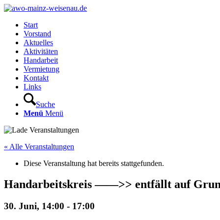
Start
Vorstand
Aktuelles
Aktivitäten
Handarbeit
Vermietung
Kontakt
Links
Suche
Menü
Menü
« Alle Veranstaltungen
Diese Veranstaltung hat bereits stattgefunden.
Handarbeitskreis ——>> entfällt auf Grund
30. Juni, 14:00
-
17:00