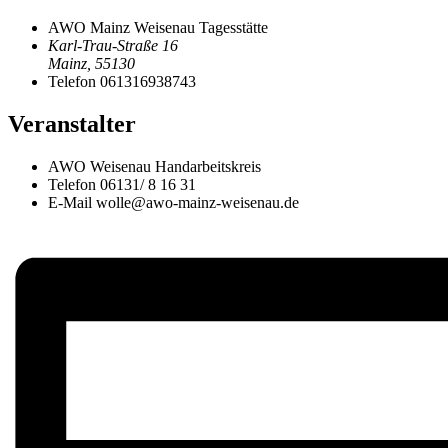
AWO Mainz Weisenau Tagesstätte
Karl-Trau-Straße 16
Mainz
,
55130
Telefon
061316938743
Veranstalter
AWO Weisenau Handarbeitskreis
Telefon
06131/ 8 16 31
E-Mail
wolle@awo-mainz-weisenau.de