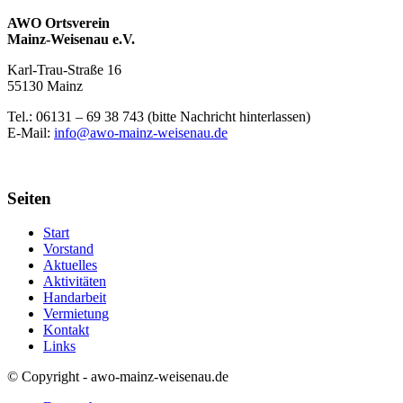
AWO Ortsverein
Mainz-Weisenau e.V.
Karl-Trau-Straße 16
55130 Mainz
Tel.: 06131 –
69 38 743 (bitte Nachricht hinterlassen)
E-Mail:
info@awo-mainz-weisenau.de
Seiten
Start
Vorstand
Aktuelles
Aktivitäten
Handarbeit
Vermietung
Kontakt
Links
© Copyright - awo-mainz-weisenau.de