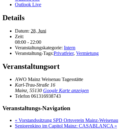
Outlook Live
Details
Datum:
28. Juni
Zeit:
08:00 - 22:00
Veranstaltungskategorie:
Intern
Veranstaltung-Tags:
Privatfeier
,
Vermietung
Veranstaltungsort
AWO Mainz Weisenau Tagesstätte
Karl-Trau-Straße 16
Mainz
,
55130
Google Karte anzeigen
Telefon
061316938743
Veranstaltungs-Navigation
«
Vorstandssitzung SPD Ortsverein Mainz-Weisenau
Seniorenkino im Capitol Mainz: CASABLANCA
»