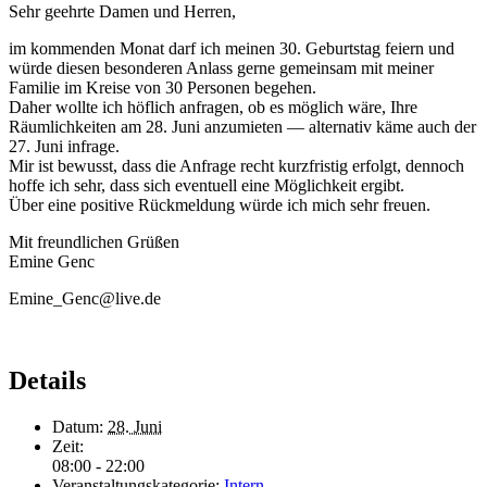
Sehr geehrte Damen und Herren,
im kommenden Monat darf ich meinen 30. Geburtstag feiern und
würde diesen besonderen Anlass gerne gemeinsam mit meiner
Familie im Kreise von 30 Personen begehen.
Daher wollte ich höflich anfragen, ob es möglich wäre, Ihre
Räumlichkeiten am 28. Juni anzumieten — alternativ käme auch der
27. Juni infrage.
Mir ist bewusst, dass die Anfrage recht kurzfristig erfolgt, dennoch
hoffe ich sehr, dass sich eventuell eine Möglichkeit ergibt.
Über eine positive Rückmeldung würde ich mich sehr freuen.
Mit freundlichen Grüßen
Emine Genc
Emine_Genc@live.de
Details
Datum:
28. Juni
Zeit:
08:00 - 22:00
Veranstaltungskategorie:
Intern