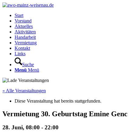
Start
Vorstand
Aktuelles
Aktivitäten
Handarbeit
Vermietung
Kontakt
Links
Suche
Menü
Menü
« Alle Veranstaltungen
Diese Veranstaltung hat bereits stattgefunden.
Vermietung 30. Geburtstag Emine Genc
28. Juni, 08:00
-
22:00