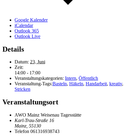
Google Kalender
iCalendar
Outlook 365
Outlook Live
Details
Datum:
23. Juni
Zeit:
14:00 - 17:00
Veranstaltungskategorien:
Intern
,
Öffentlich
Veranstaltung-Tags:
Basteln
,
Häkeln
,
Handarbeit
,
kreativ
,
Stricken
Veranstaltungsort
AWO Mainz Weisenau Tagesstätte
Karl-Trau-Straße 16
Mainz
,
55130
Telefon
061316938743