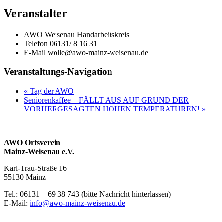
Veranstalter
AWO Weisenau Handarbeitskreis
Telefon
06131/ 8 16 31
E-Mail
wolle@awo-mainz-weisenau.de
Veranstaltungs-Navigation
«
Tag der AWO
Seniorenkaffee – FÄLLT AUS AUF GRUND DER
VORHERGESAGTEN HOHEN TEMPERATUREN!
»
AWO Ortsverein
Mainz-Weisenau e.V.
Karl-Trau-Straße 16
55130 Mainz
Tel.: 06131 –
69 38 743 (bitte Nachricht hinterlassen)
E-Mail:
info@awo-mainz-weisenau.de