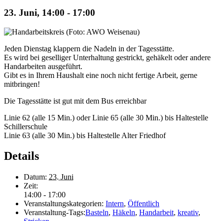
23. Juni, 14:00
-
17:00
Jeden Dienstag klappern die Nadeln in der Tagesstätte.
Es wird bei geselliger Unterhaltung gestrickt, gehäkelt oder andere
Handarbeiten ausgeführt.
Gibt es in Ihrem Haushalt eine noch nicht fertige Arbeit, gerne
mitbringen!
Die Tagesstätte ist gut mit dem Bus erreichbar
Linie 62 (alle 15 Min.) oder Linie 65 (alle 30 Min.) bis Haltestelle
Schillerschule
Linie 63 (alle 30 Min.) bis Haltestelle Alter Friedhof
Details
Datum:
23. Juni
Zeit:
14:00 - 17:00
Veranstaltungskategorien:
Intern
,
Öffentlich
Veranstaltung-Tags:
Basteln
,
Häkeln
,
Handarbeit
,
kreativ
,