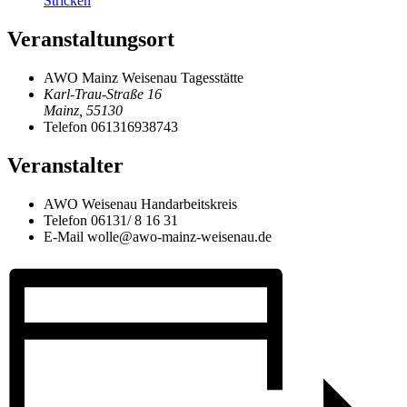
Stricken
Veranstaltungsort
AWO Mainz Weisenau Tagesstätte
Karl-Trau-Straße 16
Mainz
,
55130
Telefon
061316938743
Veranstalter
AWO Weisenau Handarbeitskreis
Telefon
06131/ 8 16 31
E-Mail
wolle@awo-mainz-weisenau.de