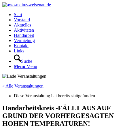
Start
Vorstand
Aktuelles
Aktivitäten
Handarbeit
Vermietung
Kontakt
Links
Suche
Menü
Menü
« Alle Veranstaltungen
Diese Veranstaltung hat bereits stattgefunden.
Handarbeitskreis -FÄLLT AUS AUF
GRUND DER VORHERGESAGTEN
HOHEN TEMPERATUREN!