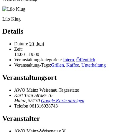
Lilo Klug
Details
Datum:
20. Juni
Zeit:
14:00 - 19:00
Veranstaltungskategorien:
Intern
,
Öffentlich
Veranstaltung-Tags:
Grillen
,
Kaffee
,
Unterhaltung
Veranstaltungsort
AWO Mainz Weisenau Tagesstätte
Karl-Trau-Straße 16
Mainz
,
55130
Google Karte anzeigen
Telefon
061316938743
Veranstalter
AWO Mainz-Weisenau e.V.