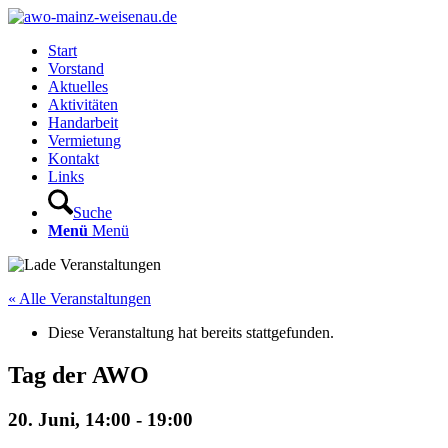
Start
Vorstand
Aktuelles
Aktivitäten
Handarbeit
Vermietung
Kontakt
Links
Suche
Menü
Menü
« Alle Veranstaltungen
Diese Veranstaltung hat bereits stattgefunden.
Tag der AWO
20. Juni, 14:00
-
19:00