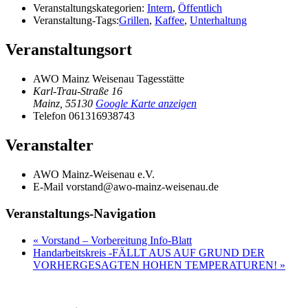
Veranstaltungskategorien:
Intern
,
Öffentlich
Veranstaltung-Tags:
Grillen
,
Kaffee
,
Unterhaltung
Veranstaltungsort
AWO Mainz Weisenau Tagesstätte
Karl-Trau-Straße 16
Mainz
,
55130
Google Karte anzeigen
Telefon
061316938743
Veranstalter
AWO Mainz-Weisenau e.V.
E-Mail
vorstand@awo-mainz-weisenau.de
Veranstaltungs-Navigation
«
Vorstand – Vorbereitung Info-Blatt
Handarbeitskreis -FÄLLT AUS AUF GRUND DER
VORHERGESAGTEN HOHEN TEMPERATUREN!
»