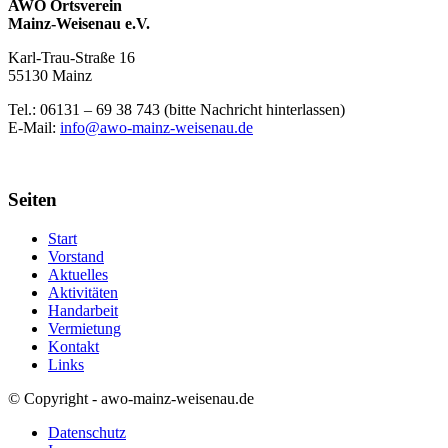
AWO Ortsverein
Mainz-Weisenau e.V.
Karl-Trau-Straße 16
55130 Mainz
Tel.: 06131 –
69 38 743 (bitte Nachricht hinterlassen)
E-Mail:
info@awo-mainz-weisenau.de
Seiten
Start
Vorstand
Aktuelles
Aktivitäten
Handarbeit
Vermietung
Kontakt
Links
© Copyright - awo-mainz-weisenau.de
Datenschutz