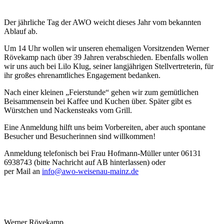
Der jährliche Tag der AWO weicht dieses Jahr vom bekannten
Ablauf ab.
Um 14 Uhr wollen wir unseren ehemaligen Vorsitzenden Werner
Rövekamp nach über 39 Jahren verabschieden. Ebenfalls wollen
wir uns auch bei Lilo Klug, seiner langjährigen Stellvertreterin, für
ihr großes ehrenamtliches Engagement bedanken.
Nach einer kleinen „Feierstunde“ gehen wir zum gemütlichen
Beisammensein bei Kaffee und Kuchen über. Später gibt es
Würstchen und Nackensteaks vom Grill.
Eine Anmeldung hilft uns beim Vorbereiten, aber auch spontane
Besucher und Besucherinnen sind willkommen!
Anmeldung telefonisch bei Frau Hofmann-Müller unter 06131
6938743 (bitte Nachricht auf AB hinterlassen) oder
per Mail an
info@awo-weisenau-mainz.de
Werner Rövekamp