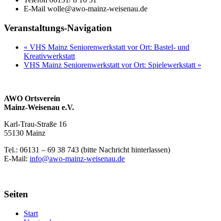
E-Mail
wolle@awo-mainz-weisenau.de
Veranstaltungs-Navigation
«
VHS Mainz Seniorenwerkstatt vor Ort: Bastel- und
Kreativwerkstatt
VHS Mainz Seniorenwerkstatt vor Ort: Spielewerkstatt
»
AWO Ortsverein
Mainz-Weisenau e.V.
Karl-Trau-Straße 16
55130 Mainz
Tel.: 06131 –
69 38 743 (bitte Nachricht hinterlassen)
E-Mail:
info@awo-mainz-weisenau.de
Seiten
Start