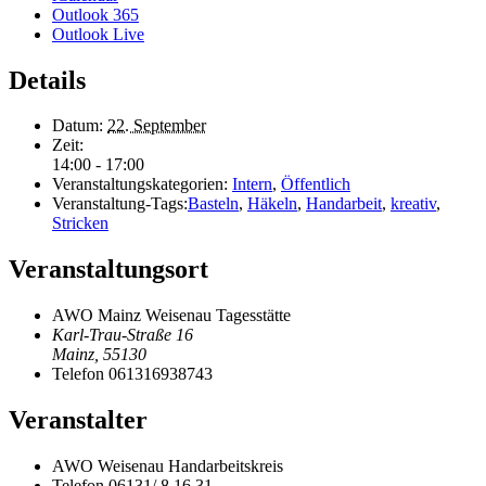
Outlook 365
Outlook Live
Details
Datum:
22. September
Zeit:
14:00 - 17:00
Veranstaltungskategorien:
Intern
,
Öffentlich
Veranstaltung-Tags:
Basteln
,
Häkeln
,
Handarbeit
,
kreativ
,
Stricken
Veranstaltungsort
AWO Mainz Weisenau Tagesstätte
Karl-Trau-Straße 16
Mainz
,
55130
Telefon
061316938743
Veranstalter
AWO Weisenau Handarbeitskreis
Telefon
06131/ 8 16 31