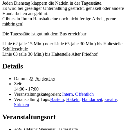
Jeden Dienstag klappern die Nadeln in der Tagesstätte.
Es wird bei geselliger Unterhaltung gestrickt, gehäkelt oder andere
Handarbeiten ausgeführt.
Gibt es in Ihrem Haushalt eine noch nicht fertige Arbeit, gerne
mitbringen!
Die Tagesstätte ist gut mit dem Bus erreichbar
Linie 62 (alle 15 Min.) oder Linie 65 (alle 30 Min.) bis Haltestelle
Schillerschule
Linie 63 (alle 30 Min.) bis Haltestelle Alter Friedhof
Details
Datum:
22. September
Zeit:
14:00 - 17:00
Veranstaltungskategorien:
Intern
,
Öffentlich
Veranstaltung-Tags:
Basteln
,
Häkeln
,
Handarbeit
,
kreativ
,
Stricken
Veranstaltungsort
AWO Mainz Weisenau Tagesstätte