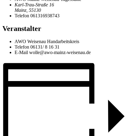
Karl-Trau-Straße 16
Mainz
,
55130
Telefon
061316938743
Veranstalter
AWO Weisenau Handarbeitskreis
Telefon
06131/ 8 16 31
E-Mail
wolle@awo-mainz-weisenau.de