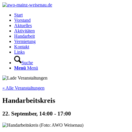
Start
Vorstand
Aktuelles
Aktivitäten
Handarbeit
Vermietung
Kontakt
Links
Suche
Menü
Menü
« Alle Veranstaltungen
Handarbeitskreis
22. September, 14:00
-
17:00