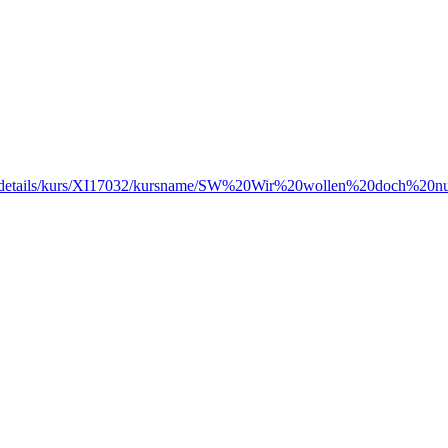
ursdetails/kurs/XI17032/kursname/SW%20Wir%20wollen%20doch%20nu