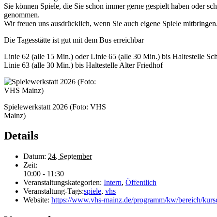
Sie können Spiele, die Sie schon immer gerne gespielt haben oder sch
genommen.
Wir freuen uns ausdrücklich, wenn Sie auch eigene Spiele mitbringen
Die Tagesstätte ist gut mit dem Bus erreichbar
Linie 62 (alle 15 Min.) oder Linie 65 (alle 30 Min.) bis Haltestelle Sch
Linie 63 (alle 30 Min.) bis Haltestelle Alter Friedhof
Spielewerkstatt 2026 (Foto: VHS
Mainz)
Details
Datum:
24. September
Zeit:
10:00 - 11:30
Veranstaltungskategorien:
Intern
,
Öffentlich
Veranstaltung-Tags:
spiele
,
vhs
Website:
https://www.vhs-mainz.de/programm/kw/bereich/k