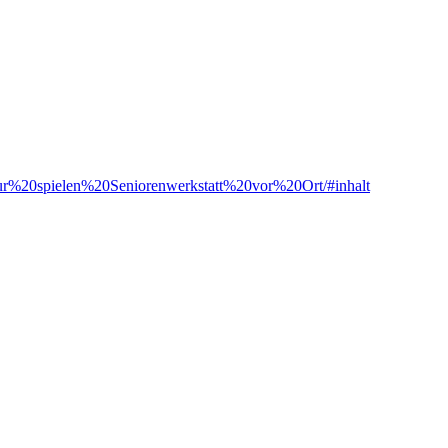
r%20spielen%20Seniorenwerkstatt%20vor%20Ort/#inhalt