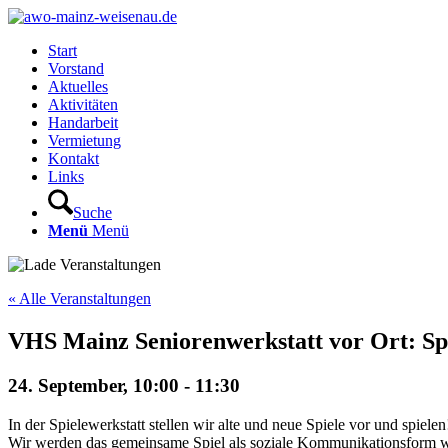
Start
Vorstand
Aktuelles
Aktivitäten
Handarbeit
Vermietung
Kontakt
Links
Suche
Menü
Menü
« Alle Veranstaltungen
VHS Mainz Seniorenwerkstatt vor Ort: Sp
24. September, 10:00
-
11:30
In der Spielewerkstatt stellen wir alte und neue Spiele vor und spielen
Wir werden das gemeinsame Spiel als soziale Kommunikationsform w