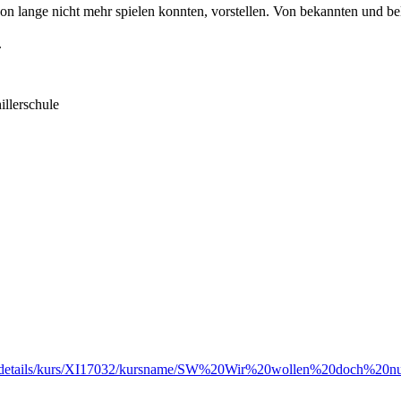
on lange nicht mehr spielen konnten, vorstellen. Von bekannten und bel
.
illerschule
ursdetails/kurs/XI17032/kursname/SW%20Wir%20wollen%20doch%20nu