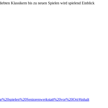
iebten Klassikern bis zu neuen Spielen wird spielend Einblick
r%20spielen%20Seniorenwerkstatt%20vor%20Ort/#inhalt