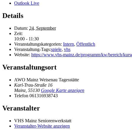
Outlook Live
Details
Datum:
24. September
Zeit:
10:00 - 11:30
Veranstaltungskategorien:
Intern
,
Öffentlich
Veranstaltung-Tags:
spiele
,
vhs
Website:
https://www.vhs-mainz.de/programm/kw/bereich/k
Veranstaltungsort
AWO Mainz Weisenau Tagesstätte
Karl-Trau-Straße 16
Mainz
,
55130
Google Karte anzeigen
Telefon
061316938743
Veranstalter
VHS Mainz Seniorenwerkstatt
Veranstalter-Website anzeigen