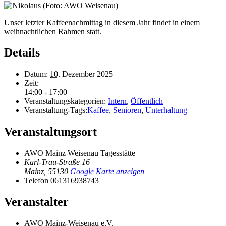
Unser letzter Kaffeenachmittag in diesem Jahr findet in einem
weihnachtlichen Rahmen statt.
Details
Datum:
10. Dezember 2025
Zeit:
14:00 - 17:00
Veranstaltungskategorien:
Intern
,
Öffentlich
Veranstaltung-Tags:
Kaffee
,
Senioren
,
Unterhaltung
Veranstaltungsort
AWO Mainz Weisenau Tagesstätte
Karl-Trau-Straße 16
Mainz
,
55130
Google Karte anzeigen
Telefon
061316938743
Veranstalter
AWO Mainz-Weisenau e.V.