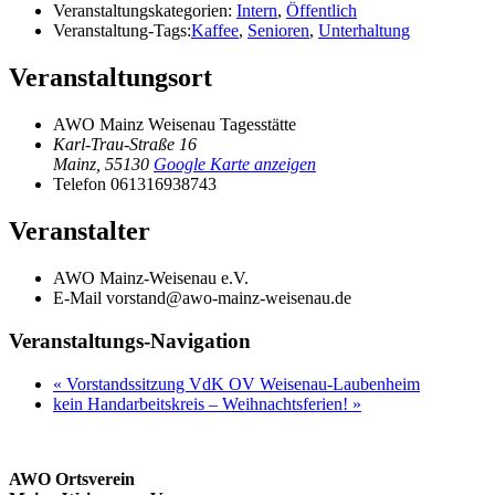
Veranstaltungskategorien:
Intern
,
Öffentlich
Veranstaltung-Tags:
Kaffee
,
Senioren
,
Unterhaltung
Veranstaltungsort
AWO Mainz Weisenau Tagesstätte
Karl-Trau-Straße 16
Mainz
,
55130
Google Karte anzeigen
Telefon
061316938743
Veranstalter
AWO Mainz-Weisenau e.V.
E-Mail
vorstand@awo-mainz-weisenau.de
Veranstaltungs-Navigation
«
Vorstandssitzung VdK OV Weisenau-Laubenheim
kein Handarbeitskreis – Weihnachtsferien!
»
AWO Ortsverein