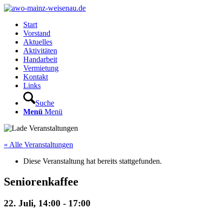
Start
Vorstand
Aktuelles
Aktivitäten
Handarbeit
Vermietung
Kontakt
Links
Suche
Menü
Menü
« Alle Veranstaltungen
Diese Veranstaltung hat bereits stattgefunden.
Seniorenkaffee
22. Juli, 14:00
-
17:00