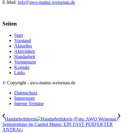
E-Mail:
info@awo-mainz-weisenau.de
Seiten
Start
Vorstand
Aktuelles
Aktivitäten
Handarbeit
Vermietung
Kontakt
Links
© Copyright - awo-mainz-weisenau.de
Datenschutz
Impressum
Interne Termine
Handarbeitskreis
Seniorenkino im Capitol Mainz: EIN FAST PERFEKTER
ANTRAG