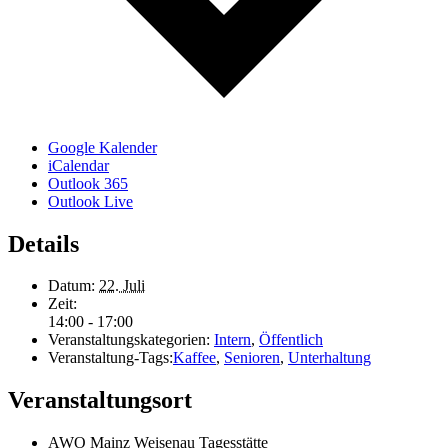
Google Kalender
iCalendar
Outlook 365
Outlook Live
Details
Datum:
22. Juli
Zeit:
14:00 - 17:00
Veranstaltungskategorien:
Intern
,
Öffentlich
Veranstaltung-Tags:
Kaffee
,
Senioren
,
Unterhaltung
Veranstaltungsort
AWO Mainz Weisenau Tagesstätte