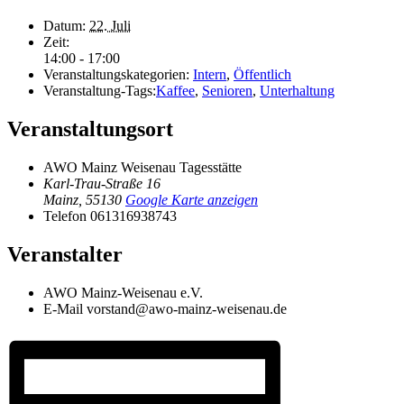
Datum:
22. Juli
Zeit:
14:00 - 17:00
Veranstaltungskategorien:
Intern
,
Öffentlich
Veranstaltung-Tags:
Kaffee
,
Senioren
,
Unterhaltung
Veranstaltungsort
AWO Mainz Weisenau Tagesstätte
Karl-Trau-Straße 16
Mainz
,
55130
Google Karte anzeigen
Telefon
061316938743
Veranstalter
AWO Mainz-Weisenau e.V.
E-Mail
vorstand@awo-mainz-weisenau.de