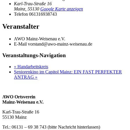
Karl-Trau-Straße 16
Mainz
,
55130
Google Karte anzeigen
Telefon
061316938743
Veranstalter
AWO Mainz-Weisenau e.V.
E-Mail
vorstand@awo-mainz-weisenau.de
Veranstaltungs-Navigation
«
Handarbeitskreis
Seniorenkino im Capitol Mainz: EIN FAST PERFEKTER
ANTRAG
»
AWO Ortsverein
Mainz-Weisenau e.V.
Karl-Trau-Straße 16
55130 Mainz
Tel.: 06131 –
69 38 743 (bitte Nachricht hinterlassen)