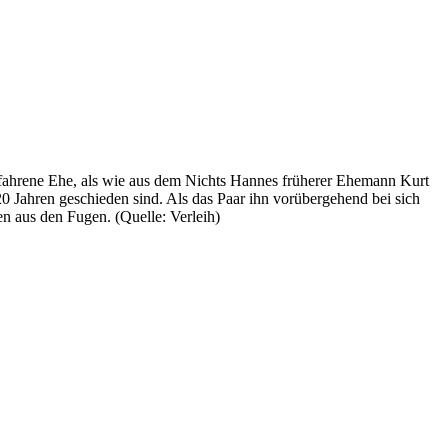
efahrene Ehe, als wie aus dem Nichts Hannes früherer Ehemann Kurt
20 Jahren geschieden sind. Als das Paar ihn vorübergehend bei sich
en aus den Fugen. (Quelle: Verleih)