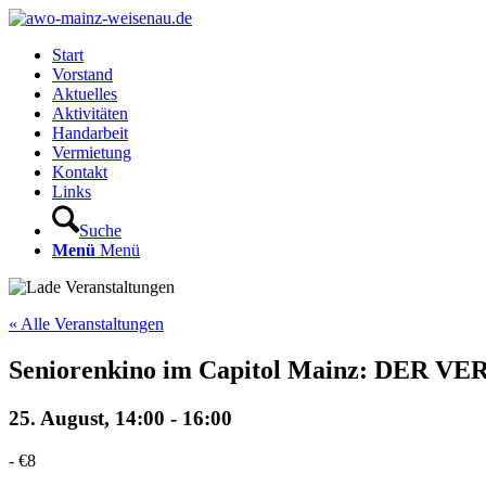
Start
Vorstand
Aktuelles
Aktivitäten
Handarbeit
Vermietung
Kontakt
Links
Suche
Menü
Menü
« Alle Veranstaltungen
Seniorenkino im Capitol Mainz: DER
25. August, 14:00
-
16:00
-
€8