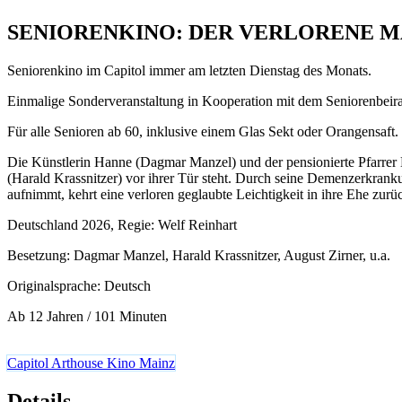
SENIORENKINO: DER VERLORENE 
Seniorenkino im Capitol immer am letzten Dienstag des Monats.
Einmalige Sonderveranstaltung in Kooperation mit dem Seniorenbeira
Für alle Senioren ab 60, inklusive einem Glas Sekt oder Orangensaft.
Die Künstlerin Hanne (Dagmar Manzel) und der pensionierte Pfarrer 
(Harald Krassnitzer) vor ihrer Tür steht. Durch seine Demenzerkranku
aufnimmt, kehrt eine verloren geglaubte Leichtigkeit in ihre Ehe zurü
Deutschland 2026, Regie: Welf Reinhart
Besetzung: Dagmar Manzel, Harald Krassnitzer, August Zirner, u.a.
Originalsprache: Deutsch
Ab 12 Jahren / 101 Minuten
Capitol Arthouse Kino Mainz
Details