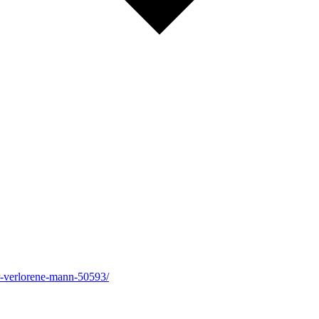
r-verlorene-mann-50593/