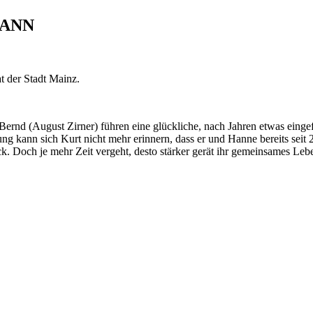
MANN
t der Stadt Mainz.
Bernd (August Zirner) führen eine glückliche, nach Jahren etwas eing
ng kann sich Kurt nicht mehr erinnern, dass er und Hanne bereits seit 
ck. Doch je mehr Zeit vergeht, desto stärker gerät ihr gemeinsames Leb