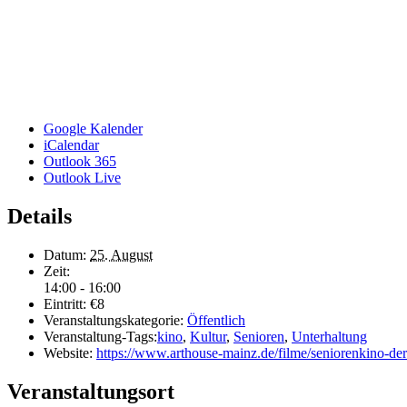
Google Kalender
iCalendar
Outlook 365
Outlook Live
Details
Datum:
25. August
Zeit:
14:00 - 16:00
Eintritt:
€8
Veranstaltungskategorie:
Öffentlich
Veranstaltung-Tags:
kino
,
Kultur
,
Senioren
,
Unterhaltung
Website:
https://www.arthouse-mainz.de/filme/seniorenkino-de
Veranstaltungsort