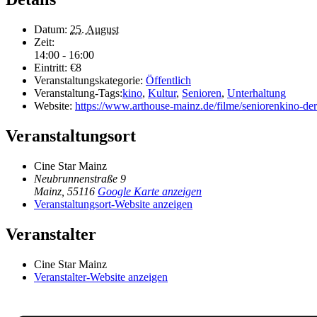
Datum:
25. August
Zeit:
14:00 - 16:00
Eintritt:
€8
Veranstaltungskategorie:
Öffentlich
Veranstaltung-Tags:
kino
,
Kultur
,
Senioren
,
Unterhaltung
Website:
https://www.arthouse-mainz.de/filme/seniorenkino-de
Veranstaltungsort
Cine Star Mainz
Neubrunnenstraße 9
Mainz
,
55116
Google Karte anzeigen
Veranstaltungsort-Website anzeigen
Veranstalter
Cine Star Mainz
Veranstalter-Website anzeigen