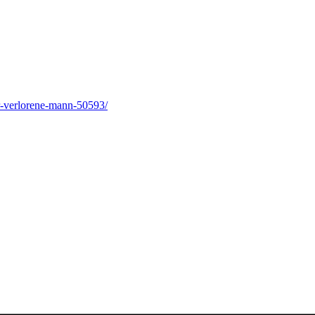
r-verlorene-mann-50593/