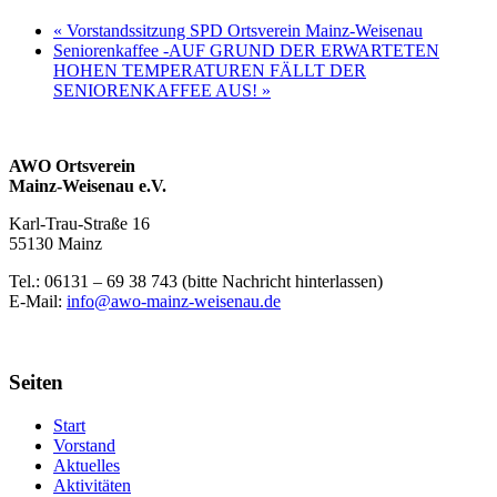
«
Vorstandssitzung SPD Ortsverein Mainz-Weisenau
Seniorenkaffee -AUF GRUND DER ERWARTETEN
HOHEN TEMPERATUREN FÄLLT DER
SENIORENKAFFEE AUS!
»
AWO Ortsverein
Mainz-Weisenau e.V.
Karl-Trau-Straße 16
55130 Mainz
Tel.: 06131 –
69 38 743 (bitte Nachricht hinterlassen)
E-Mail:
info@awo-mainz-weisenau.de
Seiten
Start
Vorstand
Aktuelles
Aktivitäten