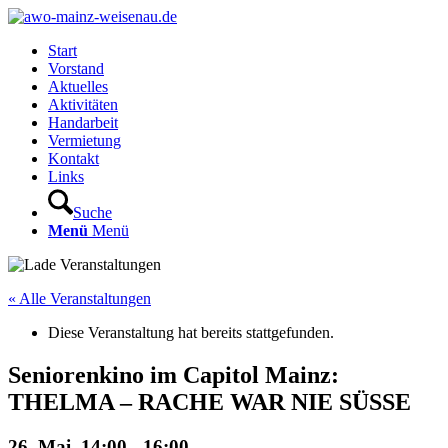
Start
Vorstand
Aktuelles
Aktivitäten
Handarbeit
Vermietung
Kontakt
Links
Suche
Menü
Menü
« Alle Veranstaltungen
Diese Veranstaltung hat bereits stattgefunden.
Seniorenkino im Capitol Mainz:
THELMA – RACHE WAR NIE SÜSSE
26. Mai, 14:00
-
16:00