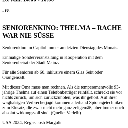
-
€8
SENIORENKINO: THELMA – RACHE
WAR NIE SÜSSE
Seniorenkino im Capitol immer am letzten Dienstag des Monats.
Einmalige Sonderveranstaltung in Kooperation mit dem
Seniorenbeirat der Stadt Mainz.
Für alle Senioren ab 60, inklusive einem Glas Sekt oder
Orangensaft.
Mit dieser Oma muss man rechnen. Als die temperamentvolle 93-
jährige Thelma auf einen Telefonbetrüger reinfällt, schreckt sie vor
nichts zurück, um sich zurückzuholen, was ihr gehört. Auf ihrer
waghalsigen Verbrecherjagd kommen allerhand Spionagetechniken
zum Einsatz, die zwar nicht mehr ganz zeitgemäß, aber immer noch
absolut wirkungsvoll sind. (Quelle: Verleih)
USA 2024, Regie: Josh Margolin