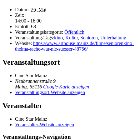
Datum:
26. Mai
Zeit:
14:00 - 16:00
Eintritt:
€8
Veranstaltungskategorie:
Öffentlich
Veranstaltung-Tags:
kino
,
Kultur
,
Senioren
,
Unterhaltung
Website:
https://www.arthouse-mainz.de/filme/seniorenkino-
thelma-rache-war-nie-suesser-48756/
Veranstaltungsort
Cine Star Mainz
Neubrunnenstraße 9
Mainz
,
55116
Google Karte anzeigen
Veranstaltungsort-Website anzeigen
Veranstalter
Cine Star Mainz
Veranstalter-Website anzeigen
Veranstaltungs-Navigation