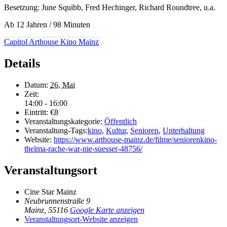
Besetzung: June Squibb, Fred Hechinger, Richard Roundtree, u.a.
Ab 12 Jahren / 98 Minuten
Capitol Arthouse Kino Mainz
Details
Datum:
26. Mai
Zeit:
14:00 - 16:00
Eintritt:
€8
Veranstaltungskategorie:
Öffentlich
Veranstaltung-Tags:
kino
,
Kultur
,
Senioren
,
Unterhaltung
Website:
https://www.arthouse-mainz.de/filme/seniorenkino-
thelma-rache-war-nie-suesser-48756/
Veranstaltungsort
Cine Star Mainz
Neubrunnenstraße 9
Mainz
,
55116
Google Karte anzeigen
Veranstaltungsort-Website anzeigen