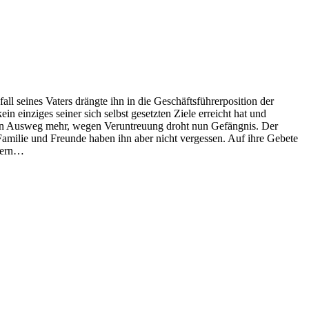
all seines Vaters drängte ihn in die Geschäftsführerposition der
in einziges seiner sich selbst gesetzten Ziele erreicht hat und
inen Ausweg mehr, wegen Veruntreuung droht nun Gefängnis. Der
 Familie und Freunde haben ihn aber nicht vergessen. Auf ihre Gebete
ndern…