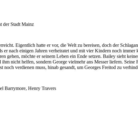
t der Stadt Mainz
eicht. Eigentlich hatte er vor, die Welt zu bereisen, doch der Schlaganf
ls er nach einigen Jahren verheiratet und mit vier Kindern noch immer ke
oren gehen, möchte er seinem Leben ein Ende setzen. Bailey sieht ke
ll ihm nicht helfen, sondern George vielmehr ans Messer liefern. Seine
 erst noch verdienen muss, hinab gesandt, um Georges Freitod zu verhi
nel Barrymore, Henry Travers