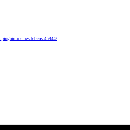
r-pinguin-meines-lebens-45944/