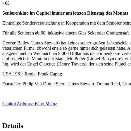
-
€8
Seniorenkino im Capitol immer am letzten Dienstag des Monats
Einmalige Sonderveranstaltung in Kooperation mit dem Seniorenbeira
Für alle Senioren ab 60, inklusive einem Glas Sekt oder Orangensaft
George Bailey (James Stewart) hat keines seiner großen Lebensziele err
väterlichen Firma, obwohl er sie so gerne hinter sich gelassen hätte. A
ausgerechnet an Weihnachten 8.000 Dollar aus der Firmenkasse verl
einflussreichste Mann in der Stadt, Mr. Potter (Lionel Barrymore), wi
hin, wird der Engel Clarence (Henry Travers), der sich seine Flügel
USA 1961; Regie: Frank Capra;
Darsteller: Philip Van Doren Stern, James Stewart, Donna Reed, Lio
Capitol Arthouse Kino Mainz
Details