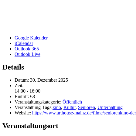
Google Kalender
iCalendar
Outlook 365
Outlook Live
Details
Datum:
30. Dezember 2025
Zeit:
14:00 - 16:00
Eintritt:
€8
Veranstaltungskategorie:
Öffentlich
Veranstaltung-Tags:
kino
,
Kultur
,
Senioren
,
Unterhaltung
Website:
https://www.arthouse-mainz.de/filme/seniorenkino-de
Veranstaltungsort