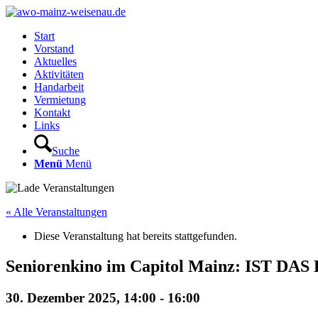
Start
Vorstand
Aktuelles
Aktivitäten
Handarbeit
Vermietung
Kontakt
Links
Suche
Menü
Menü
« Alle Veranstaltungen
Diese Veranstaltung hat bereits stattgefunden.
Seniorenkino im Capitol Mainz: IST 
30. Dezember 2025, 14:00
-
16:00