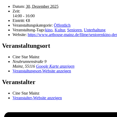
Datum:
30. Dezember 2025
Zeit:
14:00 - 16:00
Eintritt:
€8
Veranstaltungskategorie:
Öffentlich
Veranstaltung-Tags:
kino
,
Kultur
,
Senioren
,
Unterhaltung
Website:
https://www.arthouse-mainz.de/filme/seniorenkino-de
Veranstaltungsort
Cine Star Mainz
Neubrunnenstraße 9
Mainz
,
55116
Google Karte anzeigen
Veranstaltungsort-Website anzeigen
Veranstalter
Cine Star Mainz
Veranstalter-Website anzeigen