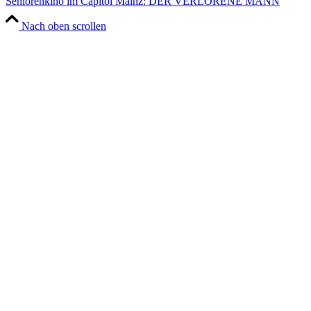
Seniorenkino im Capitol Mainz: DER VERLORENE MANN
Nach oben scrollen