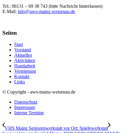
Tel.: 06131 –
69 38 743 (bitte Nachricht hinterlassen)
E-Mail:
info@awo-mainz-weisenau.de
Seiten
Start
Vorstand
Aktuelles
Aktivitäten
Handarbeit
Vermietung
Kontakt
Links
© Copyright - awo-mainz-weisenau.de
Datenschutz
Impressum
Interne Termine
VHS Mainz Seniorenwerkstatt vor Ort: Spielewerkstatt