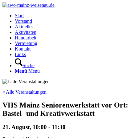
Start
Vorstand
Aktuelles
Aktivitäten
Handarbeit
Vermietung
Kontakt
Links
Suche
Menü
Menü
« Alle Veranstaltungen
VHS Mainz Seniorenwerkstatt vor Ort:
Bastel- und Kreativwerkstatt
21. August, 10:00
-
11:30