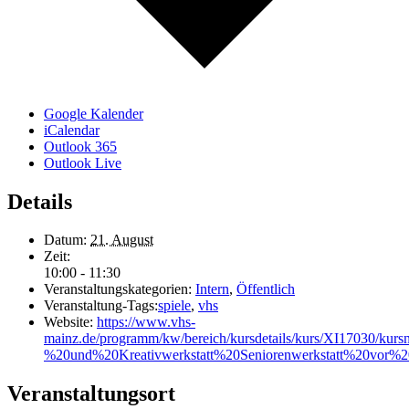
Google Kalender
iCalendar
Outlook 365
Outlook Live
Details
Datum:
21. August
Zeit:
10:00 - 11:30
Veranstaltungskategorien:
Intern
,
Öffentlich
Veranstaltung-Tags:
spiele
,
vhs
Website:
https://www.vhs-
mainz.de/programm/kw/bereich/kursdetails/kurs/XI17030/ku
%20und%20Kreativwerkstatt%20Seniorenwerkstatt%20vor%20
Veranstaltungsort