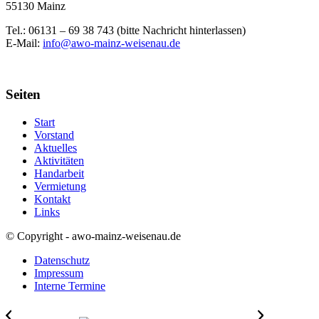
55130 Mainz
Tel.: 06131 –
69 38 743 (bitte Nachricht hinterlassen)
E-Mail:
info@awo-mainz-weisenau.de
Seiten
Start
Vorstand
Aktuelles
Aktivitäten
Handarbeit
Vermietung
Kontakt
Links
© Copyright - awo-mainz-weisenau.de
Datenschutz
Impressum
Interne Termine