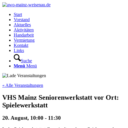
Start
Vorstand
Aktuelles
Aktivitäten
Handarbeit
Vermietung
Kontakt
Links
Suche
Menü
Menü
« Alle Veranstaltungen
VHS Mainz Seniorenwerkstatt vor Ort:
Spielewerkstatt
20. August, 10:00
-
11:30