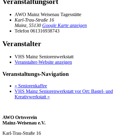
Veranstaltungsort
AWO Mainz Weisenau Tagesstätte
Karl-Trau-Straße 16
Mainz
,
55130
Google Karte anzeigen
Telefon
061316938743
Veranstalter
VHS Mainz Seniorenwerkstatt
Veranstalter-Website anzeigen
Veranstaltungs-Navigation
«
Seniorenkaffee
VHS Mainz Seniorenwerkstatt vor Ort: Bastel- und
Kreativwerkstatt
»
AWO Ortsverein
Mainz-Weisenau e.V.
Karl-Trau-Straße 16