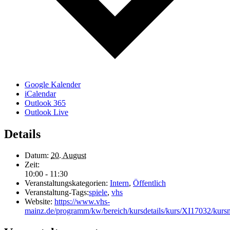
Google Kalender
iCalendar
Outlook 365
Outlook Live
Details
Datum:
20. August
Zeit:
10:00 - 11:30
Veranstaltungskategorien:
Intern
,
Öffentlich
Veranstaltung-Tags:
spiele
,
vhs
Website:
https://www.vhs-
mainz.de/programm/kw/bereich/kursdetails/kurs/XI17032/