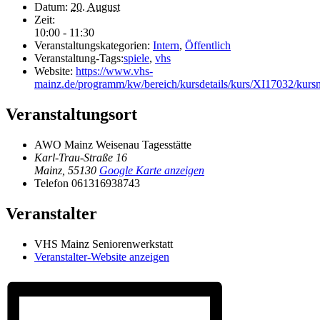
Datum:
20. August
Zeit:
10:00 - 11:30
Veranstaltungskategorien:
Intern
,
Öffentlich
Veranstaltung-Tags:
spiele
,
vhs
Website:
https://www.vhs-
mainz.de/programm/kw/bereich/kursdetails/kurs/XI17032/
Veranstaltungsort
AWO Mainz Weisenau Tagesstätte
Karl-Trau-Straße 16
Mainz
,
55130
Google Karte anzeigen
Telefon
061316938743
Veranstalter
VHS Mainz Seniorenwerkstatt
Veranstalter-Website anzeigen